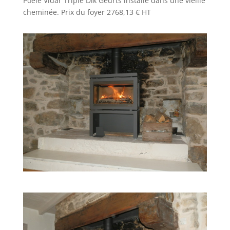
Poêle Vidar Triple Dik Geurts installé dans une vieille
cheminée. Prix du foyer 2768,13 € HT