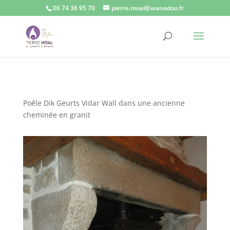
06 74 36 95 70
pierre.moal@wanadoo.fr
Poêle Dik Geurts Vidar Wall dans une ancienne
cheminée en granit