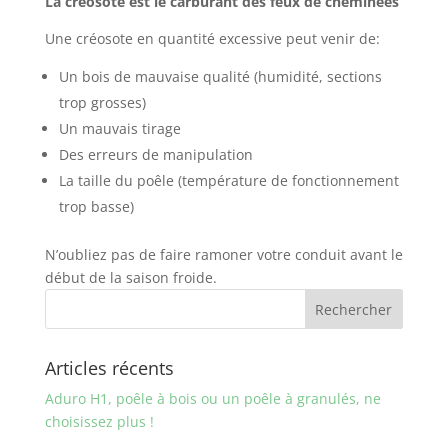
La créosote est le carburant des feux de cheminées
Une créosote en quantité excessive peut venir de:
Un bois de mauvaise qualité (humidité, sections
trop grosses)
Un mauvais tirage
Des erreurs de manipulation
La taille du poêle (température de fonctionnement
trop basse)
N’oubliez pas de faire ramoner votre conduit avant le
début de la saison froide.
Articles récents
Aduro H1, poêle à bois ou un poêle à granulés, ne
choisissez plus !