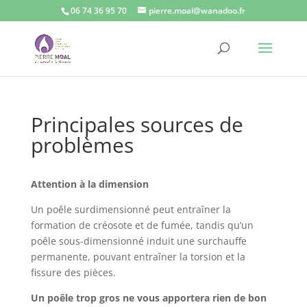
06 74 36 95 70
pierre.moal@wanadoo.fr
Principales sources de
problèmes
Attention à la dimension
Un poêle surdimensionné peut entraîner la
formation de créosote et de fumée, tandis qu’un
poêle sous-dimensionné induit une surchauffe
permanente, pouvant entraîner la torsion et la
fissure des pièces.
Un poêle trop gros ne vous apportera rien de bon