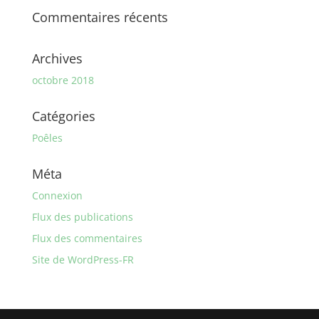
Commentaires récents
Archives
octobre 2018
Catégories
Poêles
Méta
Connexion
Flux des publications
Flux des commentaires
Site de WordPress-FR