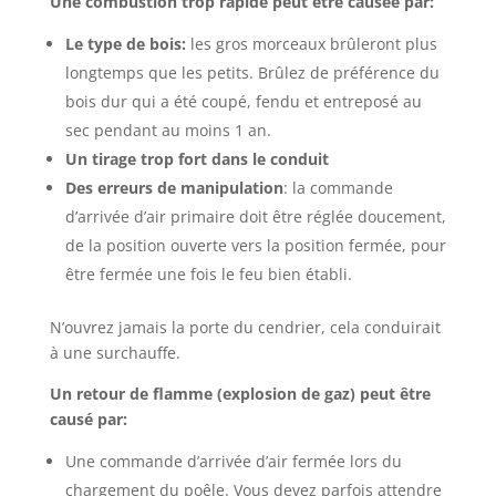
Une combustion trop rapide peut être causée par:
Le type de bois:
les gros morceaux brûleront plus
longtemps que les petits. Brûlez de préférence du
bois dur qui a été coupé, fendu et entreposé au
sec pendant au moins 1 an.
Un tirage trop fort dans le conduit
Des erreurs de manipulation
: la commande
d’arrivée d’air primaire doit être réglée doucement,
de la position ouverte vers la position fermée, pour
être fermée une fois le feu bien établi.
N’ouvrez jamais la porte du cendrier, cela conduirait
à une surchauffe.
Un retour de flamme (explosion de gaz) peut être
causé par:
Une commande d’arrivée d’air fermée lors du
chargement du poêle. Vous devez parfois attendre